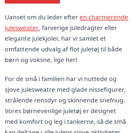
Uanset om du leder efter
en charmerende
julesweater
, farverige juledragter eller
elegante julekjoler, har vi samlet et
omfattende udvalg af flot juletøj til både
børn og voksne, lige her!
For de små i familien har vi nuttede og
sjove julesweatre med glade nissefigurer,
strålende rensdyr og skinnende snefnug.
Vores børnevenlige juletøj er designet
med komfort og leg i tankerne, så de små
kan deltage i alle julens sjove aktiviteter