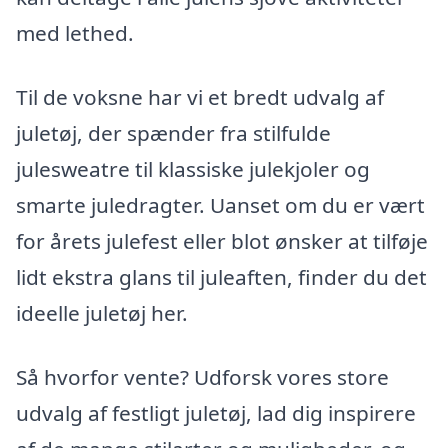
med lethed.
Til de voksne har vi et bredt udvalg af
juletøj, der spænder fra stilfulde
julesweatre til klassiske julekjoler og
smarte juledragter. Uanset om du er vært
for årets julefest eller blot ønsker at tilføje
lidt ekstra glans til juleaften, finder du det
ideelle juletøj her.
Så hvorfor vente? Udforsk vores store
udvalg af festligt juletøj, lad dig inspirere