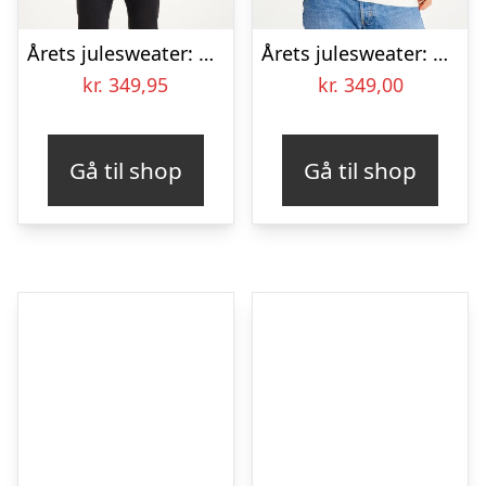
Årets julesweater: Sexy And I Glow It Blå – herre / mænd. Ugly Christmas Sweater lavet i Danmark
Årets julesweater: Make It Rein – herre / mænd. Ugly Christmas Sweater lavet i Danmark
kr.
349,95
kr.
349,00
Gå til shop
Gå til shop