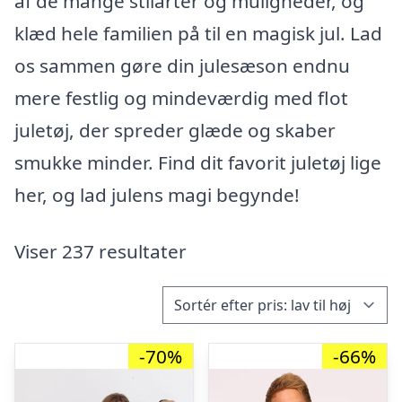
af de mange stilarter og muligheder, og
klæd hele familien på til en magisk jul. Lad
os sammen gøre din julesæson endnu
mere festlig og mindeværdig med flot
juletøj, der spreder glæde og skaber
smukke minder. Find dit favorit juletøj lige
her, og lad julens magi begynde!
Viser 237 resultater
-70%
-66%