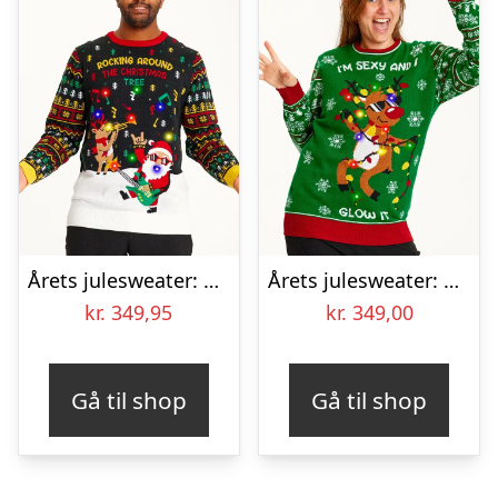
Årets julesweater: Rocking Around The Christmas Tree – herre / mænd. Ugly Christmas Sweater lavet i Danmark
Årets julesweater: Sexy And I Glow It Grøn – dame / kvinder. Ugly Christmas Sweater lavet i Danmark
kr.
349,95
kr.
349,00
Gå til shop
Gå til shop