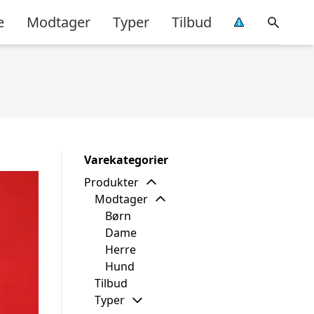
e
Modtager
Typer
Tilbud
Varekategorier
Produkter
Modtager
Børn
Dame
Herre
Hund
Tilbud
Typer