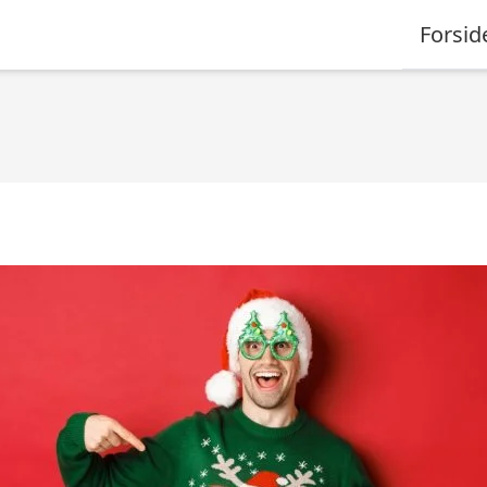
Forsid