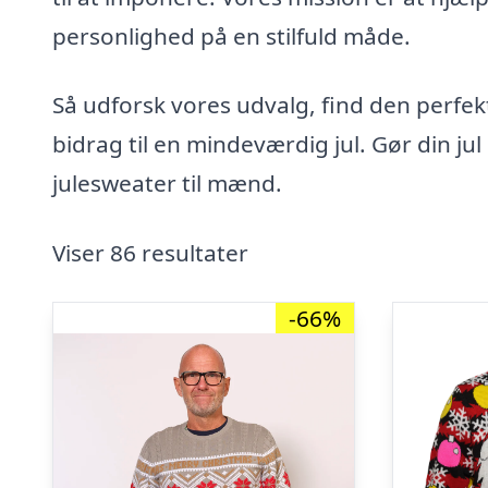
personlighed på en stilfuld måde.
Så udforsk vores udvalg, find den perfek
bidrag til en mindeværdig jul. Gør din ju
julesweater til mænd.
Viser 86 resultater
-66%