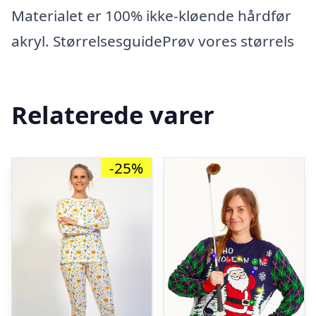
Materialet er 100% ikke-kløende hårdfør
akryl. StørrelsesguidePrøv vores størrels
Relaterede varer
-25%