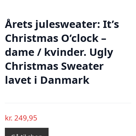
Årets julesweater: It’s
Christmas O’clock –
dame / kvinder. Ugly
Christmas Sweater
lavet i Danmark
kr.
249,95