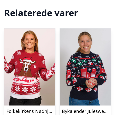
Relaterede varer
Folkekirkens Nødhjælp Julesweater – dame / kvinder.
Bykalender Julesweateren – dame / kvinder.