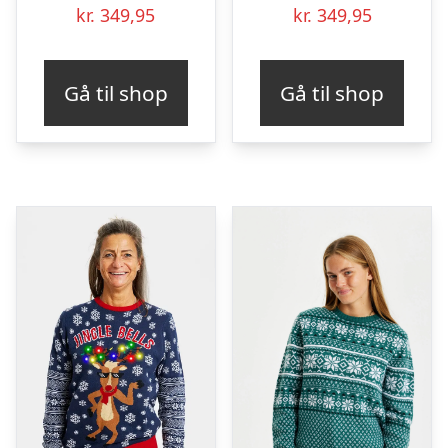
kr.
349,95
kr.
349,95
Gå til shop
Gå til shop