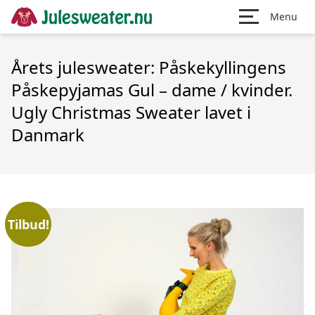
Menu
Årets julesweater: Påskekyllingens
Påskepyjamas Gul – dame / kvinder.
Ugly Christmas Sweater lavet i
Danmark
Tilbud!