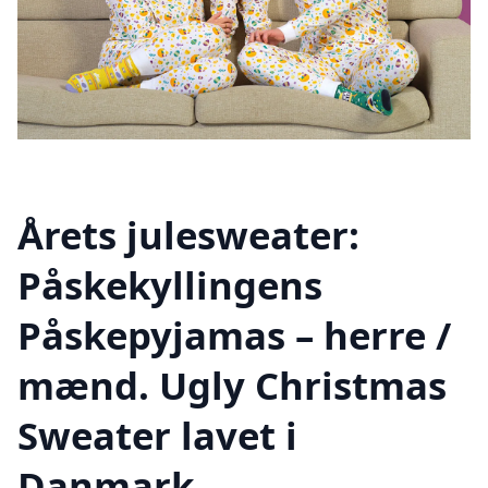
Årets julesweater:
Påskekyllingens
Påskepyjamas – herre /
mænd. Ugly Christmas
Sweater lavet i
Danmark