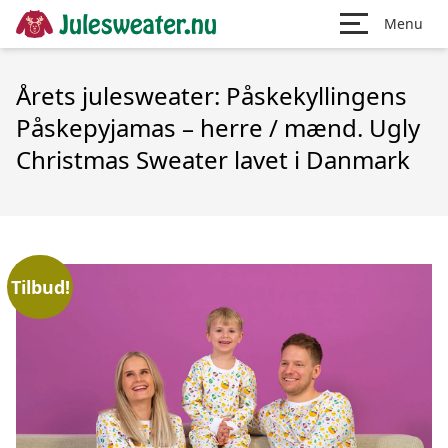
Menu
Årets julesweater: Påskekyllingens
Påskepyjamas – herre / mænd. Ugly
Christmas Sweater lavet i Danmark
Tilbud!