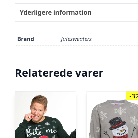
Yderligere information
Brand
Julesweaters
Relaterede varer
-3