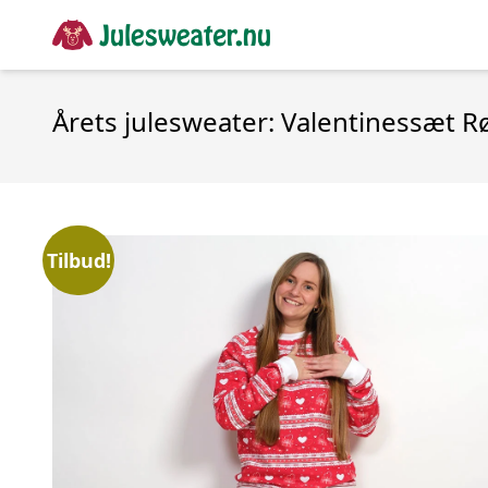
Årets julesweater: Valentinessæt R
Tilbud!