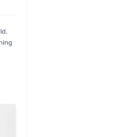
ld.
ning