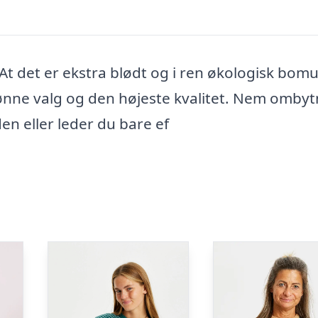
 At det er ekstra blødt og i ren økologisk bomu
ønne valg og den højeste kvalitet. Nem ombyt
lden eller leder du bare ef