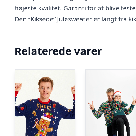
højeste kvalitet. Garanti for at blive fe
Den “Kiksede” Julesweater er langt fra ki
Relaterede varer