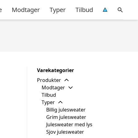
e
Modtager
Typer
Tilbud
Varekategorier
Produkter
Modtager
Tilbud
Typer
Billig julesweater
Grim julesweater
Julesweater med lys
Sjov julesweater