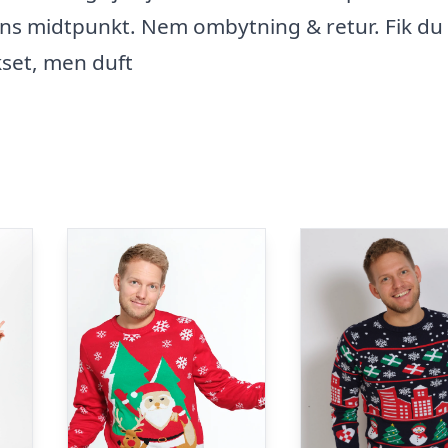
stens midtpunkt. Nem ombytning & retur. Fik du
kset, men duft