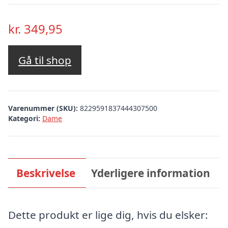
kr.
349,95
Gå til shop
Varenummer (SKU):
8229591837444307500
Kategori:
Dame
Beskrivelse
Yderligere information
Dette produkt er lige dig, hvis du elsker: