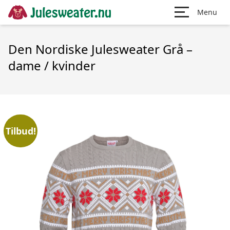
Menu
Den Nordiske Julesweater Grå –
dame / kvinder
Tilbud!