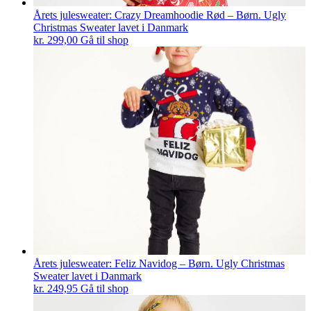
Årets julesweater: Crazy Dreamhoodie Rød – Børn. Ugly
Christmas Sweater lavet i Danmark
kr.
299,00
Gå til shop
Årets julesweater: Feliz Navidog – Børn. Ugly Christmas
Sweater lavet i Danmark
kr.
249,95
Gå til shop