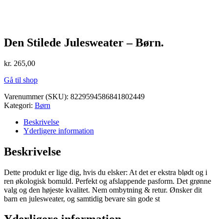
Den Stilede Julesweater – Børn.
kr.
265,00
Gå til shop
Varenummer (SKU):
8229594586841802449
Kategori:
Børn
Beskrivelse
Yderligere information
Beskrivelse
Dette produkt er lige dig, hvis du elsker: At det er ekstra blødt og i
ren økologisk bomuld. Perfekt og afslappende pasform. Det grønne
valg og den højeste kvalitet. Nem ombytning & retur. Ønsker dit
barn en julesweater, og samtidig bevare sin gode st