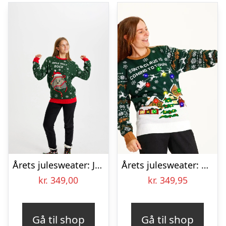
Årets julesweater: Jingle Bells Rocks – dame / kvinder. Ugly Christmas Sweater lavet i Danmark
Årets julesweater: Santa Claus Is Coming To Town LED – dame / kvinder. Ugly Christmas Sweater lavet i Danmark
kr.
349,00
kr.
349,95
Gå til shop
Gå til shop