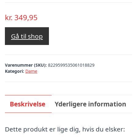
kr.
349,95
Gå til shop
Varenummer (SKU):
8229599535061018829
Kategori:
Dame
Beskrivelse
Yderligere information
Dette produkt er lige dig, hvis du elsker: